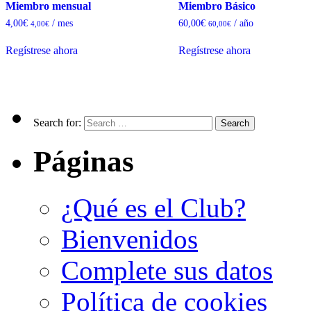
Miembro mensual
Miembro Básico
4,00
€
/ mes
60,00
€
/ año
4,00
€
60,00
€
Regístrese ahora
Regístrese ahora
Search for:
Search
Páginas
¿Qué es el Club?
Bienvenidos
Complete sus datos
Política de cookies