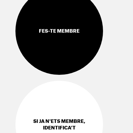
FES-TE MEMBRE
SI JA N'ETS MEMBRE,
IDENTIFICA'T